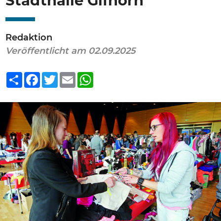
Stadthalle Gifhorn
Redaktion
Veröffentlicht am 02.09.2025
Teilen
Facebook
Twitter
Email
WhatsApp