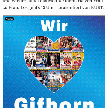
und wieder lautet das Motto: Flohmarkt von Frau
zu Frau. Los geht’s 15 Uhr – präsentiert von KURT.
Anzeige