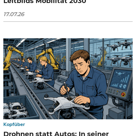
Leitbilds Mobilität 2030
17.07.26
Kopfüber
Drohnen statt Autos: In seiner