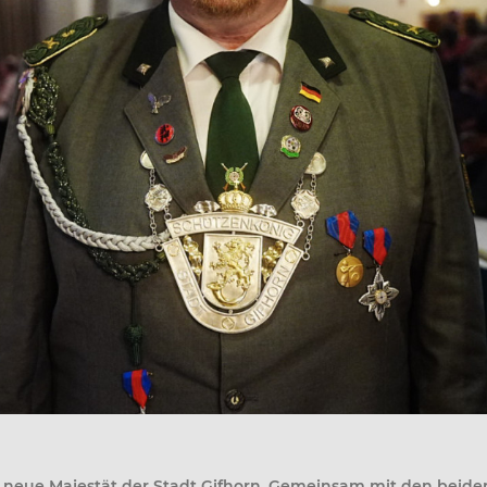
t neue Majestät der Stadt Gifhorn. Gemeinsam mit den beid