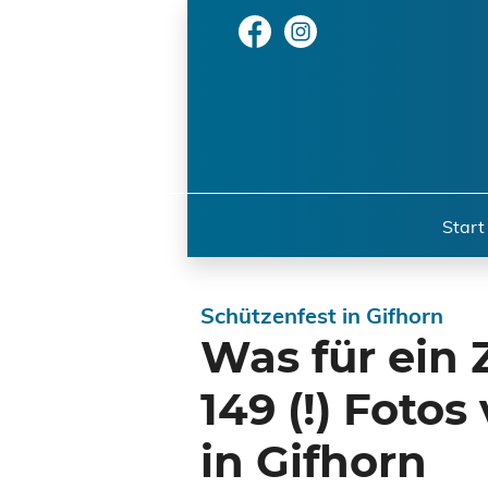
Start
Schützenfest in Gifhorn
Was für ein 
149 (!) Fot
in Gifhorn