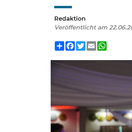
Redaktion
Veröffentlicht am 22.06.
Teilen
Facebook
Twitter
Email
WhatsA