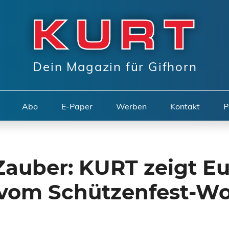
Dein Magazin für Gifhorn
Abo
E-Paper
Werben
Kontakt
P
Zauber: KURT zeigt E
os vom Schützenfest-