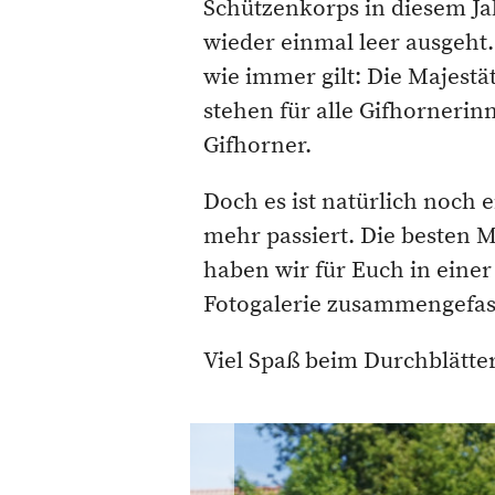
Schützenkorps in diesem Ja
wieder einmal leer ausgeht
wie immer gilt: Die Majestä
stehen für alle Gifhorneri
Gifhorner.
Doch es ist natürlich noch e
mehr passiert. Die besten
haben wir für Euch in eine
Fotogalerie zusammengefasst,
Viel Spaß beim Durchblätte