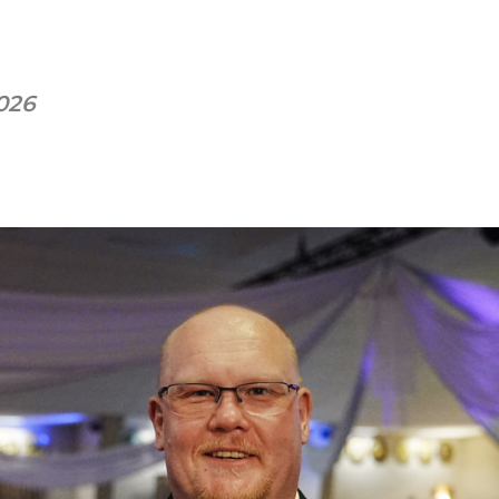
2026
pp