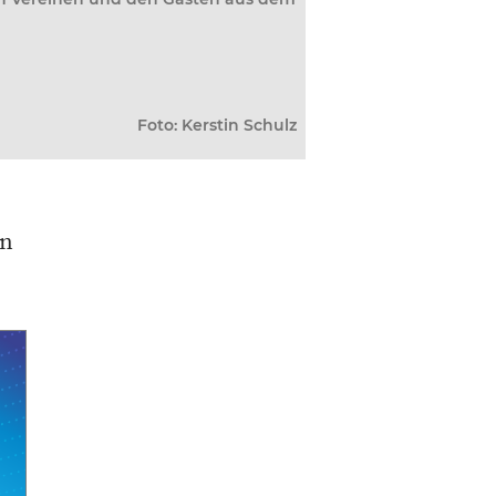
Foto: Kerstin Schulz
en