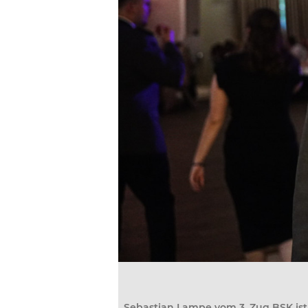
Sebastian Lampe vom 3. Zug BSK is