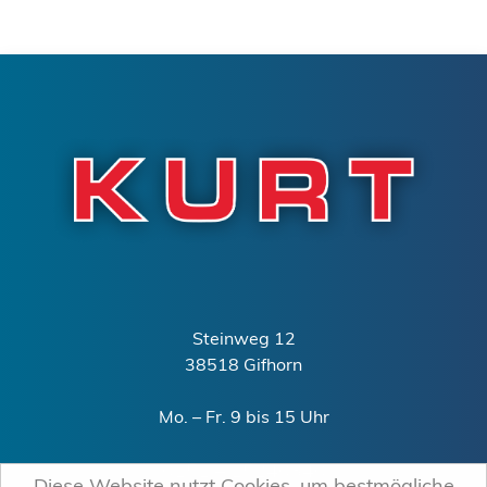
Steinweg 12
38518 Gifhorn
Mo. – Fr. 9 bis 15 Uhr
0151 – 15240340
Diese Website nutzt Cookies, um bestmögliche