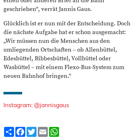
einen oder anderen Brief an die Bahn
geschrieben“, verrät Jannis Gaus.
Glücklich ist er nun mit der Entscheidung. Doch
die nächste Aufgabe hat er schon ausgemacht:
„Wir müssen nun die Menschen aus den
umliegenden Ortschaften – ob Allenbüttel,
Edesbüttel, Ribbesbüttel, Vollbüttel oder
Wasbüttel – mit einem Flexo-Bus-System zum
neuen Bahnhof bringen.“
Instagram: @jannisgaus
Teilen
Facebook
Twitter
Email
WhatsApp