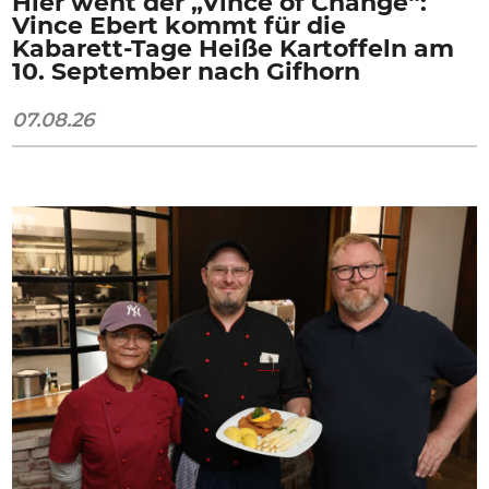
Hier weht der „Vince of Change“:
Vince Ebert kommt für die
Kabarett-Tage Heiße Kartoffeln am
10. September nach Gifhorn
07.08.26