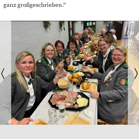
ganz großgeschrieben.“
〈
〉