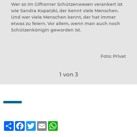
Wer so im Gifhorner Schützenwesen verankert ist
wie Sandra Kopatzki, der kennt viele Menschen.
Und wer viele Menschen kennt, der hat immer
etwas zu feiern. Vor allem, wenn man auch noch
Schützenkönigin geworden ist.
Foto: Privat
1
von 3
Teilen
Facebook
Twitter
Email
WhatsApp