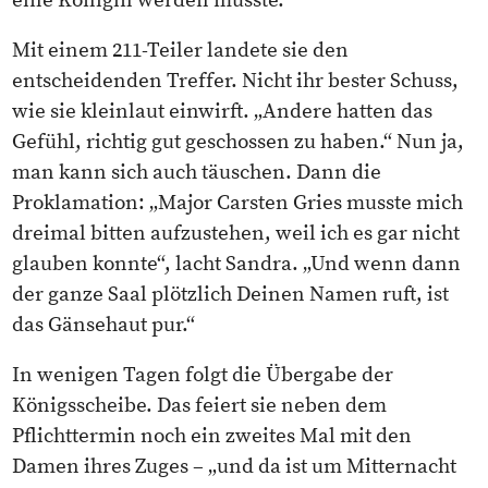
eine Königin werden musste.
Mit einem 211-Teiler landete sie den
entscheidenden Treffer. Nicht ihr bester Schuss,
wie sie kleinlaut einwirft. „Andere hatten das
Gefühl, richtig gut geschossen zu haben.“ Nun ja,
man kann sich auch täuschen. Dann die
Proklamation: „Major Carsten Gries musste mich
dreimal bitten aufzustehen, weil ich es gar nicht
glauben konnte“, lacht Sandra. „Und wenn dann
der ganze Saal plötzlich Deinen Namen ruft, ist
das Gänsehaut pur.“
In wenigen Tagen folgt die Übergabe der
Königsscheibe. Das feiert sie neben dem
Pflichttermin noch ein zweites Mal mit den
Damen ihres Zuges – „und da ist um Mitternacht