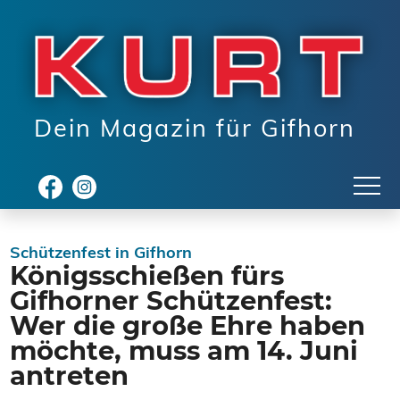
Dein Magazin für Gifhorn
Schützenfest in Gifhorn
Königsschießen fürs
Gifhorner Schützenfest:
Wer die große Ehre haben
möchte, muss am 14. Juni
antreten