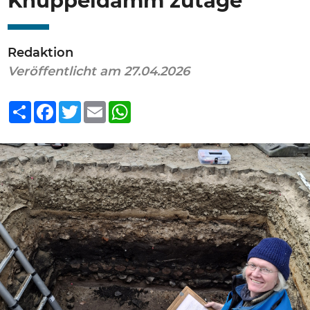
Knüppeldamm zutage
Redaktion
Veröffentlicht am 27.04.2026
Teilen
Facebook
Twitter
Email
WhatsApp