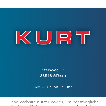
Steinweg 12
38518 Gifhorn
Mo. – Fr. 9 bis 15 Uhr
0151 – 15240340
Diese Website nutzt Cookies, um bestmögliche
mail@kurt-gifhorn.de