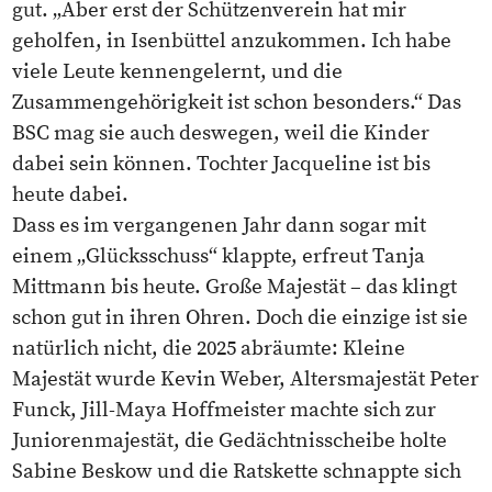
gut. „Aber erst der Schützenverein hat mir
geholfen, in Isenbüttel anzukommen. Ich habe
viele Leute kennengelernt, und die
Zusammengehörigkeit ist schon besonders.“ Das
BSC mag sie auch deswegen, weil die Kinder
dabei sein können. Tochter Jacqueline ist bis
heute dabei.
Dass es im vergangenen Jahr dann sogar mit
einem „Glücksschuss“ klappte, erfreut Tanja
Mittmann bis heute. Große Majestät – das klingt
schon gut in ihren Ohren. Doch die einzige ist sie
natürlich nicht, die 2025 abräumte: Kleine
Majestät wurde Kevin Weber, Altersmajestät Peter
Funck, Jill-Maya Hoffmeister machte sich zur
Juniorenmajestät, die Gedächtnisscheibe holte
Sabine Beskow und die Ratskette schnappte sich