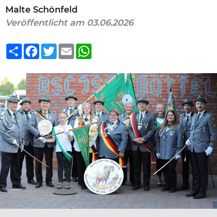
Malte Schönfeld
Veröffentlicht am 03.06.2026
Teilen
Facebook
Twitter
Email
WhatsApp