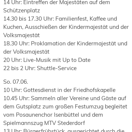
14 Uhr: Eintreffen der Majestäten auf dem
Schützenplatz
14.30 bis 17.30 Uhr: Familienfest, Kaffee und
Kuchen, Ausschießen der Kindermajestät und der
Volksmajestät
18.30 Uhr: Proklamation der Kindermajestät und
der Volksmajestät
20 Uhr: Live-Musik mit Up to Date
22 bis 2 Uhr: Shuttle-Service
So. 07.06.
10 Uhr: Gottesdienst in der Friedhofskapelle
10.45 Uhr: Sammeln aller Vereine und Gäste auf
dem Gutsplatz zum großen Festumzug begleitet
vom Posaunenchor Isenbüttel und dem
Spielmannszug MTV Stederdorf
13 Uhr: Bürgerfrühstück, ausgerichtet durch die