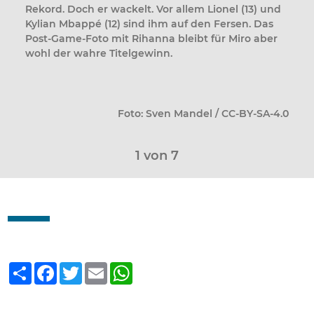
Rekord. Doch er wackelt. Vor allem Lionel (13) und
Kylian Mbappé (12) sind ihm auf den Fersen. Das
Post-Game-Foto mit Rihanna bleibt für Miro aber
wohl der wahre Titelgewinn.
Foto: Sven Mandel / CC-BY-SA-4.0
1
von 7
Teilen
Facebook
Twitter
Email
WhatsApp